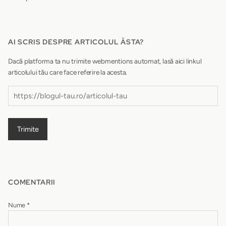
AI SCRIS DESPRE ARTICOLUL ĂSTA?
Dacă platforma ta nu trimite webmentions automat, lasă aici linkul
articolului tău care face referire la acesta.
Trimite
COMENTARII
Nume
*