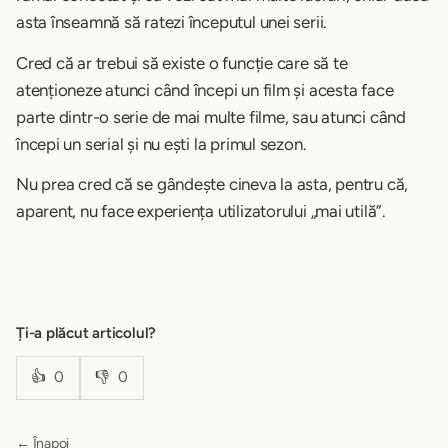
asta înseamnă să ratezi începutul unei serii.
Cred că ar trebui să existe o funcție care să te
atenționeze atunci când începi un film și acesta face
parte dintr-o serie de mai multe filme, sau atunci când
începi un serial și nu ești la primul sezon.
Nu prea cred că se gândește cineva la asta, pentru că,
aparent, nu face experiența utilizatorului „mai utilă”.
Ți-a plăcut articolul?
👍
0
👎
0
← Înapoi