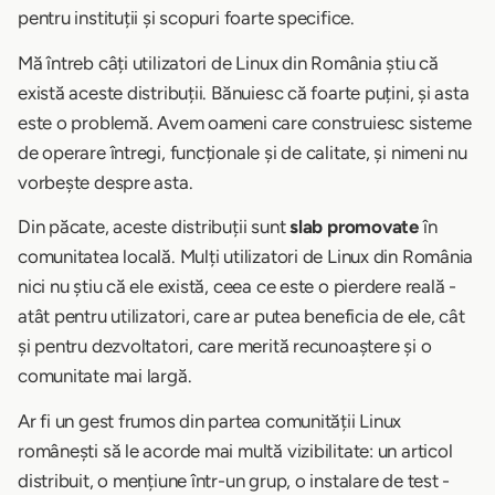
pentru instituții și scopuri foarte specifice.
Mă întreb câți utilizatori de Linux din România știu că
există aceste distribuții. Bănuiesc că foarte puțini, și asta
este o problemă. Avem oameni care construiesc sisteme
de operare întregi, funcționale și de calitate, și nimeni nu
vorbește despre asta.
Din păcate, aceste distribuții sunt
slab promovate
în
comunitatea locală. Mulți utilizatori de Linux din România
nici nu știu că ele există, ceea ce este o pierdere reală -
atât pentru utilizatori, care ar putea beneficia de ele, cât
și pentru dezvoltatori, care merită recunoaștere și o
comunitate mai largă.
Ar fi un gest frumos din partea comunității Linux
românești să le acorde mai multă vizibilitate: un articol
distribuit, o mențiune într-un grup, o instalare de test -