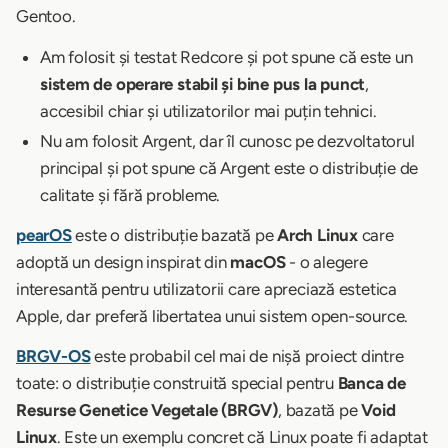
Gentoo.
Am folosit și testat Redcore și pot spune că este un
sistem de operare stabil și bine pus la punct
,
accesibil chiar și utilizatorilor mai puțin tehnici.
Nu am folosit Argent, dar îl cunosc pe dezvoltatorul
principal și pot spune că Argent este o distribuție de
calitate și fără probleme.
pearOS
este o distribuție bazată pe
Arch Linux
care
adoptă un design inspirat din
macOS
- o alegere
interesantă pentru utilizatorii care apreciază estetica
Apple, dar preferă libertatea unui sistem open-source.
BRGV-OS
este probabil cel mai de nișă proiect dintre
toate: o distribuție construită special pentru
Banca de
Resurse Genetice Vegetale (BRGV)
, bazată pe
Void
Linux
. Este un exemplu concret că Linux poate fi adaptat