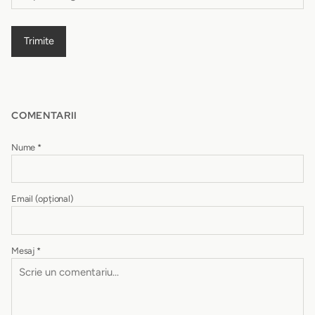
Trimite
COMENTARII
Nume
*
Email
(opțional)
Mesaj
*