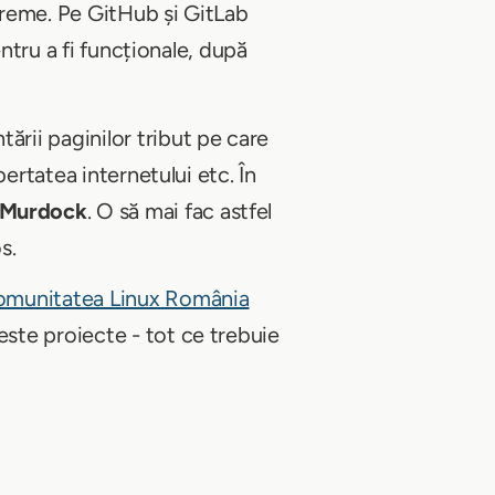
 vreme. Pe GitHub și GitLab
entru a fi funcționale, după
tării paginilor tribut pe care
ertatea internetului etc. În
 Murdock
. O să mai fac astfel
s.
munitatea Linux România
ceste proiecte - tot ce trebuie