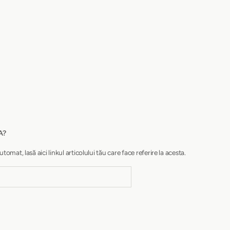
A?
at, lasă aici linkul articolului tău care face referire la acesta.