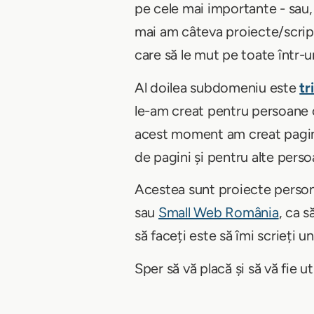
pe cele mai importante - sau, 
mai am câteva proiecte/scriptu
care să le mut pe toate într-
Al doilea subdomeniu este
tr
le-am creat pentru persoane ca
acest moment am creat pagin
de pagini și pentru alte perso
Acestea sunt proiecte person
sau
Small Web România
, ca s
să faceți este să îmi scrieți un
Sper să vă placă și să vă fie 