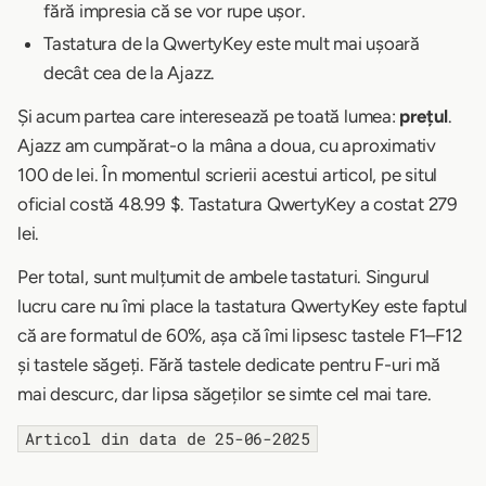
fără impresia că se vor rupe ușor.
Tastatura de la QwertyKey este mult mai ușoară
decât cea de la Ajazz.
Și acum partea care interesează pe toată lumea:
prețul
.
Ajazz am cumpărat-o la mâna a doua, cu aproximativ
100 de lei. În momentul scrierii acestui articol, pe situl
oficial costă 48.99 $. Tastatura QwertyKey a costat 279
lei.
Per total, sunt mulțumit de ambele tastaturi. Singurul
lucru care nu îmi place la tastatura QwertyKey este faptul
că are formatul de 60%, așa că îmi lipsesc tastele F1–F12
și tastele săgeți. Fără tastele dedicate pentru F-uri mă
mai descurc, dar lipsa săgeților se simte cel mai tare.
Articol din data de 25-06-2025