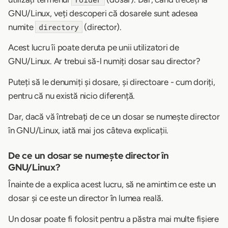
GNU/Linux, veți descoperi că dosarele sunt adesea
numite
(director).
directory
Acest lucru îi poate deruta pe unii utilizatori de
GNU/Linux. Ar trebui să-l numiți dosar sau director?
Puteți să le denumiți și dosare, și directoare - cum doriți,
pentru că nu există nicio diferență.
Dar, dacă vă întrebați de ce un dosar se numește director
în GNU/Linux, iată mai jos câteva explicații.
De ce un dosar se numește director în
GNU/Linux?
Înainte de a explica acest lucru, să ne amintim ce este un
dosar și ce este un director în lumea reală.
Un dosar poate fi folosit pentru a păstra mai multe fișiere