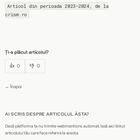
Articol din perioada 2023–2024, de la
crism.ro
Ți-a plăcut articolul?
👍
0
👎
0
← Înapoi
AI SCRIS DESPRE ARTICOLUL ĂSTA?
Dacă platforma ta nu trimite webmentions automat, lasă aici linkul
articolului tău care face referire la acesta.