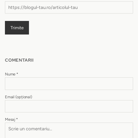
Trimite
COMENTARII
Nume
*
Email
(opțional)
Mesaj
*