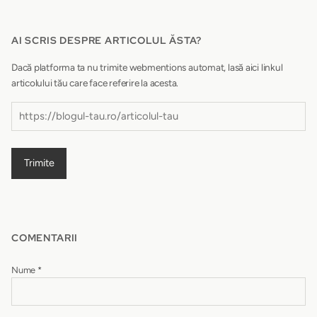
AI SCRIS DESPRE ARTICOLUL ĂSTA?
Dacă platforma ta nu trimite webmentions automat, lasă aici linkul
articolului tău care face referire la acesta.
Trimite
COMENTARII
Nume
*