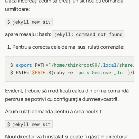
Dacă încercați acum să creați un sit nou cu comanda
următoare:
$ jekyll new sit
apare mesajul: bash:
jekyll: command not found
Pentru a corecta cele de mai sus, rulați comenzile:
$ 
export
 PATH=
"/home/thinkroot99/.
local
/share/g
$ PATH="
$PATH
:$(ruby -e 
'puts Gem.user_dir'
Evident, trebuie să modificați calea din prima comandă
pentru a se potrivi cu configurația dumneavoastră.
Acum rulați comanda pentru a crea noul sit.
$ jekyll new sit
Noul director va fi instalat și poate fi găsit în directorul