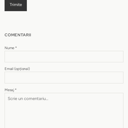
Trimite
COMENTARII
Nume
*
Email
(opțional)
Mesaj
*