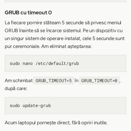
GRUB cu timeout 0
La fiecare pornire stăteam 5 secunde să privesc meniul
GRUB înainte să se încarce sistemul. Pe un dispozitiv cu
un singur sistem de operare instalat, cele 5 secunde sunt
pur ceremoniale. Am eliminat așteptarea:
Am schimbat
în
,
GRUB_TIMEOUT=5
GRUB_TIMEOUT=0
după care:
Acum laptopul pornește direct, fără opriri inutile.