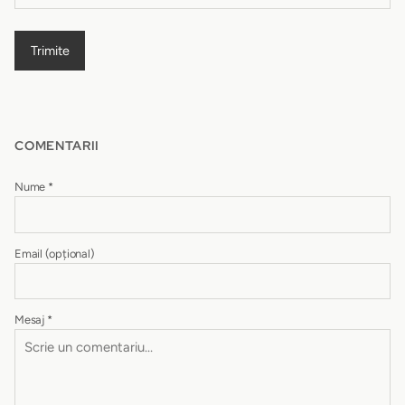
Trimite
COMENTARII
Nume
*
Email
(opțional)
Mesaj
*