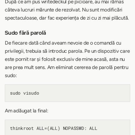
După ce am pus writedeckul pe picioare, au mai rămas
câteva lucruri mărunte de rezolvat. Nu sunt modificări
spectaculoase, dar fac experiența de zi cu zi mai plăcută.
Sudo fără parolă
De fiecare dată când aveam nevoie de o comandă cu
privilegii, trebuia să introduc parola. Pe un dispozitiv care
este pornit rar și folosit exclusiv de mine acasă, asta nu
are prea mult sens. Am eliminat cererea de parolă pentru
sudo:
Am adăugat la final: