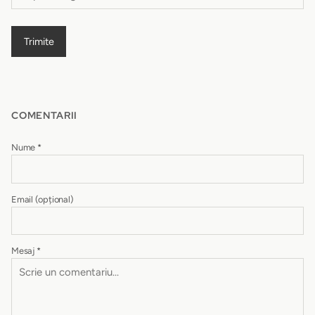
Trimite
COMENTARII
Nume
*
Email
(opțional)
Mesaj
*