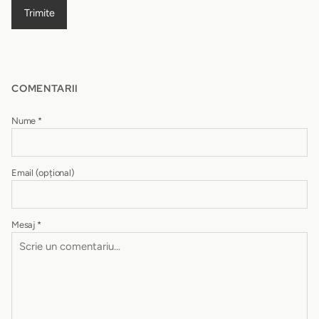
Trimite
COMENTARII
Nume
*
Email
(opțional)
Mesaj
*