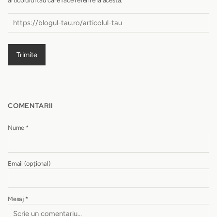
Trimite
COMENTARII
Nume
*
Email
(opțional)
Mesaj
*