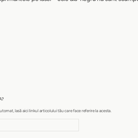
A?
at, lasă aici linkul articolului tău care face referire la acesta.