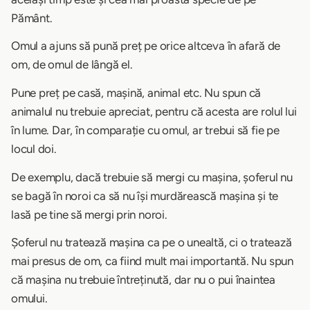
Pământ.
Omul a ajuns să pună preț pe orice altceva în afară de
om, de omul de lângă el.
Pune preț pe casă, mașină, animal etc. Nu spun că
animalul nu trebuie apreciat, pentru că acesta are rolul lui
în lume. Dar, în comparație cu omul, ar trebui să fie pe
locul doi.
De exemplu, dacă trebuie să mergi cu mașina, șoferul nu
se bagă în noroi ca să nu își murdărească mașina și te
lasă pe tine să mergi prin noroi.
Șoferul nu tratează mașina ca pe o unealtă, ci o tratează
mai presus de om, ca fiind mult mai importantă. Nu spun
că mașina nu trebuie întreținută, dar nu o pui înaintea
omului.