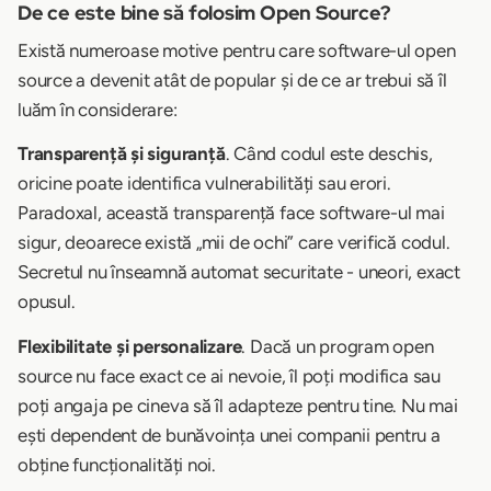
De ce este bine să folosim Open Source?
Există numeroase motive pentru care software-ul open
source a devenit atât de popular și de ce ar trebui să îl
luăm în considerare:
Transparență și siguranță
. Când codul este deschis,
oricine poate identifica vulnerabilități sau erori.
Paradoxal, această transparență face software-ul mai
sigur, deoarece există „mii de ochi” care verifică codul.
Secretul nu înseamnă automat securitate - uneori, exact
opusul.
Flexibilitate și personalizare
. Dacă un program open
source nu face exact ce ai nevoie, îl poți modifica sau
poți angaja pe cineva să îl adapteze pentru tine. Nu mai
ești dependent de bunăvoința unei companii pentru a
obține funcționalități noi.