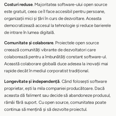
Costuri reduse
. Majoritatea software-ului open source
este gratuit, ceea ce îl face accesibil pentru persoane,
organizații mici și țări în curs de dezvoltare. Aceasta
democratizează accesul la tehnologie și reduce barierele
de intrare în lumea digitală.
Comunitate și colaborare
. Proiectele open source
creează comunități vibrante de dezvoltatori care
colaborează pentru a îmbunătăți constant software-ul.
Această colaborare globală duce adesea la inovații mai
rapide decât în mediul corporatist tradițional.
Longevitate și independență
. Când folosești software
proprietar, ești la mila companiei producătoare. Dacă
aceasta dă faliment sau decide să abandoneze produsul,
rămâi fără suport. Cu open source, comunitatea poate
continua să mențină și să dezvolte proiectul.