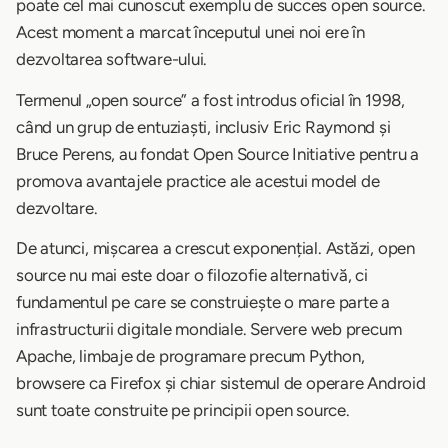
poate cel mai cunoscut exemplu de succes open source.
Acest moment a marcat începutul unei noi ere în
dezvoltarea software-ului.
Termenul „open source” a fost introdus oficial în 1998,
când un grup de entuziaști, inclusiv Eric Raymond și
Bruce Perens, au fondat Open Source Initiative pentru a
promova avantajele practice ale acestui model de
dezvoltare.
De atunci, mișcarea a crescut exponențial. Astăzi, open
source nu mai este doar o filozofie alternativă, ci
fundamentul pe care se construiește o mare parte a
infrastructurii digitale mondiale. Servere web precum
Apache, limbaje de programare precum Python,
browsere ca Firefox și chiar sistemul de operare Android
sunt toate construite pe principii open source.