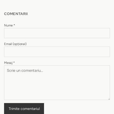
COMENTARII
Nume
*
Email
(opțional)
Mesaj
*
Trimite comentariul