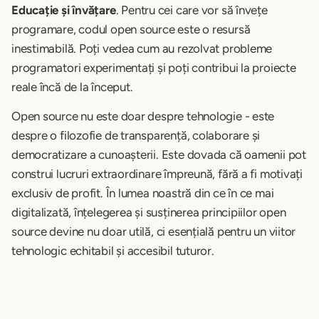
Educație și învățare
. Pentru cei care vor să învețe
programare, codul open source este o resursă
inestimabilă. Poți vedea cum au rezolvat probleme
programatori experimentați și poți contribui la proiecte
reale încă de la început.
Open source nu este doar despre tehnologie - este
despre o filozofie de transparență, colaborare și
democratizare a cunoașterii. Este dovada că oamenii pot
construi lucruri extraordinare împreună, fără a fi motivați
exclusiv de profit. În lumea noastră din ce în ce mai
digitalizată, înțelegerea și susținerea principiilor open
source devine nu doar utilă, ci esențială pentru un viitor
tehnologic echitabil și accesibil tuturor.