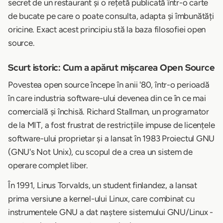
secret de un restaurant și o rețetă publicată într-o carte
de bucate pe care o poate consulta, adapta și îmbunătăți
oricine. Exact acest principiu stă la baza filosofiei open
source.
Scurt istoric: Cum a apărut mișcarea Open Source
Povestea open source începe în anii '80, într-o perioadă
în care industria software-ului devenea din ce în ce mai
comercială și închisă. Richard Stallman, un programator
de la MIT, a fost frustrat de restricțiile impuse de licențele
software-ului proprietar și a lansat în 1983 Proiectul GNU
(GNU's Not Unix), cu scopul de a crea un sistem de
operare complet liber.
În 1991, Linus Torvalds, un student finlandez, a lansat
prima versiune a kernel-ului Linux, care combinat cu
instrumentele GNU a dat naștere sistemului GNU/Linux -