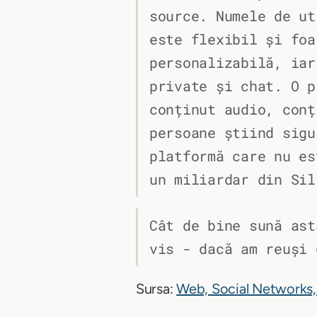
source. Numele de ut
este flexibil și foa
personalizabilă, iar
private și chat. O p
conținut audio, conț
persoane știind sigu
platformă care nu es
un miliardar din Sil
Cât de bine sună ast
vis - dacă am reuși 
Sursa:
Web, Social Networks,