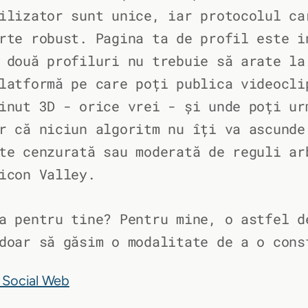
ilizator sunt unice, iar protocolul ca
rte robust. Pagina ta de profil este i
 două profiluri nu trebuie să arate la
latformă pe care poți publica videocli
inut 3D - orice vrei - și unde poți ur
r că niciun algoritm nu îți va ascunde
te cenzurată sau moderată de reguli ar
icon Valley.
a pentru tine? Pentru mine, o astfel d
doar să găsim o modalitate de a o cons
 Social Web