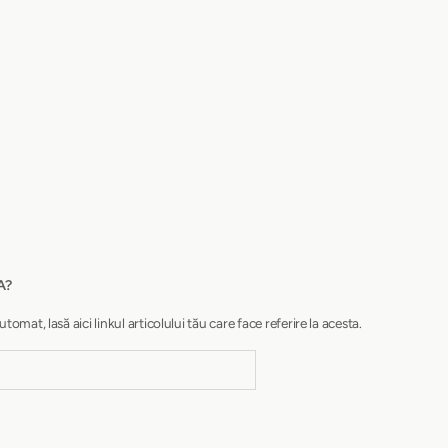
A?
at, lasă aici linkul articolului tău care face referire la acesta.