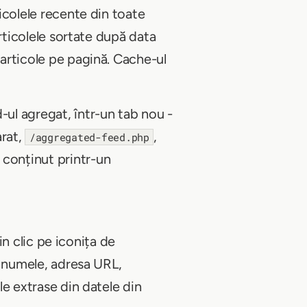
ticolele recente din toate
articolele sortate după data
 articole pe pagină. Cache-ul
-ul agregat, într-un tab nou -
arat,
,
/aggregated-feed.php
 conținut printr-un
rin clic pe iconița de
i, numele, adresa URL,
le extrase din datele din