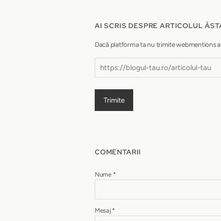
AI SCRIS DESPRE ARTICOLUL ĂST
Dacă platforma ta nu trimite webmentions autom
Trimite
COMENTARII
Nume
*
Mesaj
*