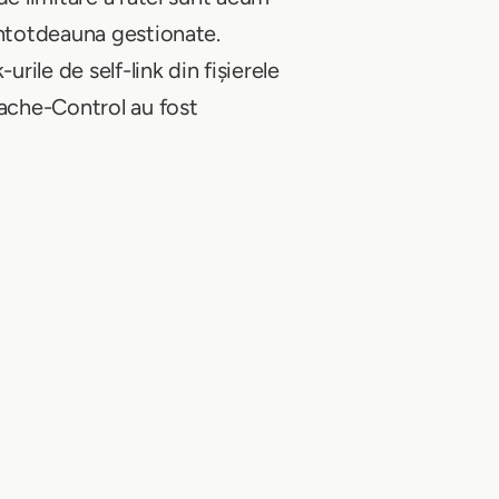
întotdeauna gestionate.
rile de self-link din fișierele
ache-Control au fost