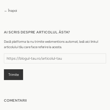
← Înapoi
AI SCRIS DESPRE ARTICOLUL ĂSTA?
Dacă platforma ta nu trimite webmentions automat, lasă aici linkul
articolului tău care face referire la acesta.
Trimite
COMENTARII