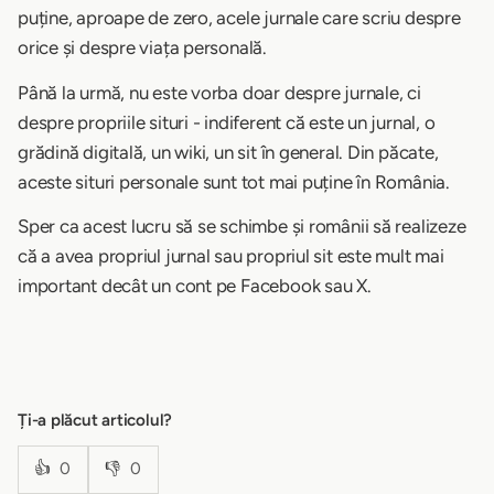
puține, aproape de zero, acele jurnale care scriu despre
orice și despre viața personală.
Până la urmă, nu este vorba doar despre jurnale, ci
despre propriile situri - indiferent că este un jurnal, o
grădină digitală, un wiki, un sit în general. Din păcate,
aceste situri personale sunt tot mai puține în România.
Sper ca acest lucru să se schimbe și românii să realizeze
că a avea propriul jurnal sau propriul sit este mult mai
important decât un cont pe Facebook sau X.
Ți-a plăcut articolul?
👍
0
👎
0