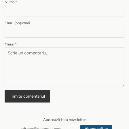
Nume
*
Email
(opțional)
Mesaj
*
Trimite comentariul
Abonează-te la newsletter
Abonează-te