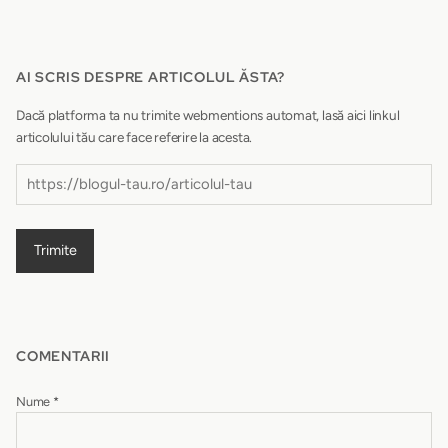
AI SCRIS DESPRE ARTICOLUL ĂSTA?
Dacă platforma ta nu trimite webmentions automat, lasă aici linkul
articolului tău care face referire la acesta.
Trimite
COMENTARII
Nume
*