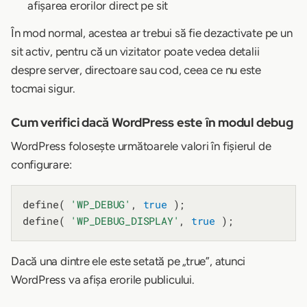
afișarea erorilor direct pe sit
În mod normal, acestea ar trebui să fie dezactivate pe un
sit activ, pentru că un vizitator poate vedea detalii
despre server, directoare sau cod, ceea ce nu este
tocmai sigur.
Cum verifici dacă WordPress este în modul debug
WordPress folosește următoarele valori în fișierul de
configurare:
define( 
'WP_DEBUG'
, 
true
 );

define( 
'WP_DEBUG_DISPLAY'
, 
true
Dacă una dintre ele este setată pe „true”, atunci
WordPress va afișa erorile publicului.