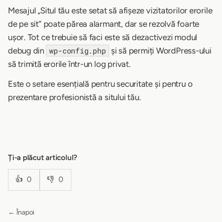
Mesajul „Situl tău este setat să afișeze vizitatorilor erorile
de pe sit” poate părea alarmant, dar se rezolvă foarte
ușor. Tot ce trebuie să faci este să dezactivezi modul
debug din
și să permiți WordPress-ului
wp-config.php
să trimită erorile într-un log privat.
Este o setare esențială pentru securitate și pentru o
prezentare profesionistă a sitului tău.
Ți-a plăcut articolul?
👍
0
👎
0
← Înapoi