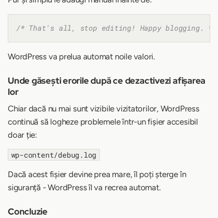
/* That's all, stop editing! Happy blogging. */
WordPress va prelua automat noile valori.
Unde găsești erorile după ce dezactivezi afișarea
lor
Chiar dacă nu mai sunt vizibile vizitatorilor, WordPress
continuă să logheze problemele într-un fișier accesibil
doar ție:
wp-content/debug.log
Dacă acest fișier devine prea mare, îl poți șterge în
siguranță - WordPress îl va recrea automat.
Concluzie