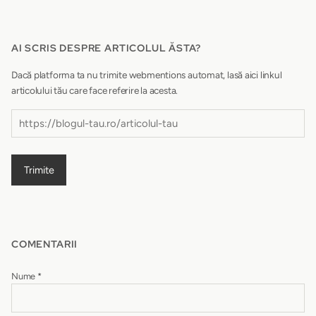
AI SCRIS DESPRE ARTICOLUL ĂSTA?
Dacă platforma ta nu trimite webmentions automat, lasă aici linkul
articolului tău care face referire la acesta.
Trimite
COMENTARII
Nume
*