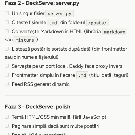
Faza 2 - DeckServe: server.py
Un singur fișier
server.py
Citește fișierele
din folderul
.md
/posts/
Convertește Markdown în HTML (librăria
markdown
sau
)
mistune
Listează postările sortate după dată (din frontmatter
sau din numele fișierului)
Servește pe un port local, Caddy face proxy invers
Frontmatter simplu în fiecare
(titlu, dată, taguri)
.md
Feed RSS generat dinamic
Faza 3 - DeckServe: polish
Temă HTML/CSS minimală, fără JavaScript
Paginare simplă dacă sunt multe postări