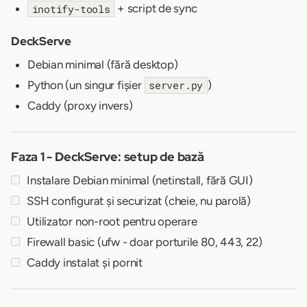
+ script de sync
inotify-tools
DeckServe
Debian minimal (fără desktop)
Python (un singur fișier
)
server.py
Caddy (proxy invers)
Faza 1 - DeckServe: setup de bază
Instalare Debian minimal (netinstall, fără GUI)
SSH configurat și securizat (cheie, nu parolă)
Utilizator non-root pentru operare
Firewall basic (ufw - doar porturile 80, 443, 22)
Caddy instalat și pornit