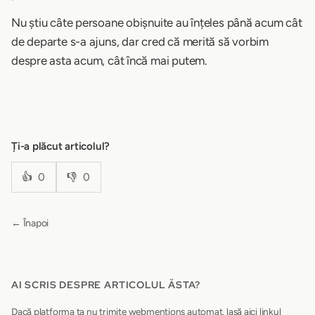
Nu știu câte persoane obișnuite au înțeles până acum cât
de departe s-a ajuns, dar cred că merită să vorbim
despre asta acum, cât încă mai putem.
Ți-a plăcut articolul?
👍
0
👎
0
← Înapoi
AI SCRIS DESPRE ARTICOLUL ĂSTA?
Dacă platforma ta nu trimite webmentions automat, lasă aici linkul